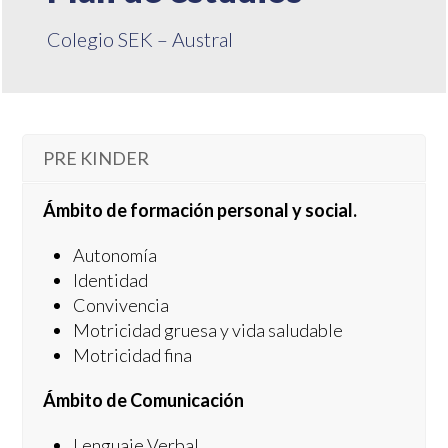
Colegio SEK – Austral
PRE KINDER
Ámbito de formación personal y social.
Autonomía
Identidad
Convivencia
Motricidad gruesa y vida saludable
Motricidad fina
Ámbito de Comunicación
Lenguaje Verbal